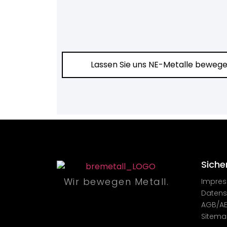
Lassen Sie uns NE-Metalle beweg
Sicher
Wir bewegen Metall.
Impre
Datens
AGB/A
Sitem