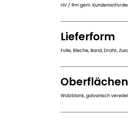
HV / Rm gem. Kundenanforde
Lieferform
Folie, Bleche, Band, Draht, Zus
Oberfläche
Walzblank, galvanisch veredelt 