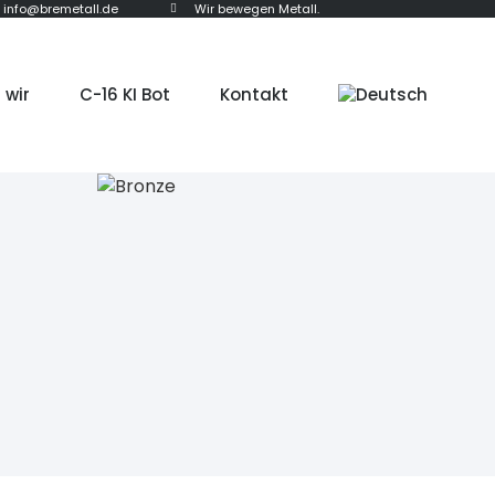
info@bremetall.de
Wir bewegen Metall.
 wir
C-16 KI Bot
Kontakt