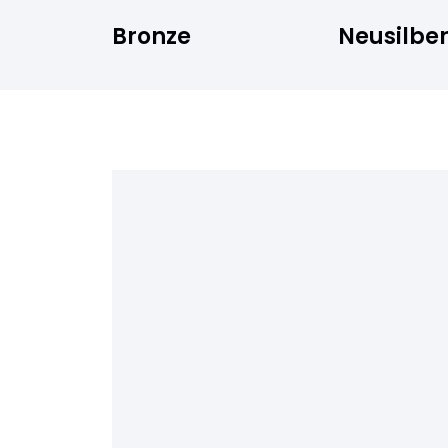
Bronze
Neusilbe