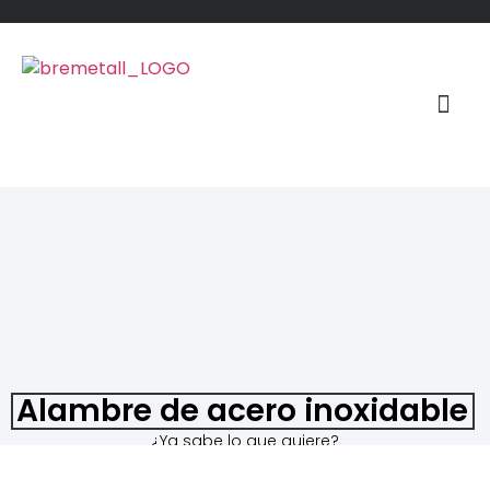
Tradición
Quiénes s
Alambre de acero inoxidable
¿Ya sabe lo que quiere?