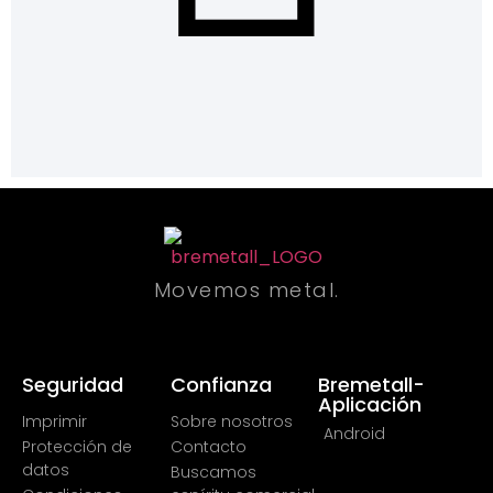
Movemos metal.
Seguridad
Confianza
Bremetall-
Aplicación
Imprimir
Sobre nosotros
Android
Protección de
Contacto
datos
Buscamos