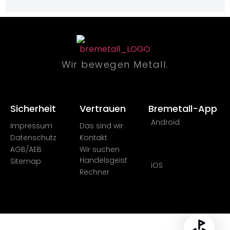
Wir bewegen Metall.
Sicherheit​
Vertrauen
Bremetall-App
Android
Impressum
Das sind wir
Datenschutz
Kontakt
AGB/AEB
Wir suchen
Handelsgeist
Sitemap
iOS
Rechner