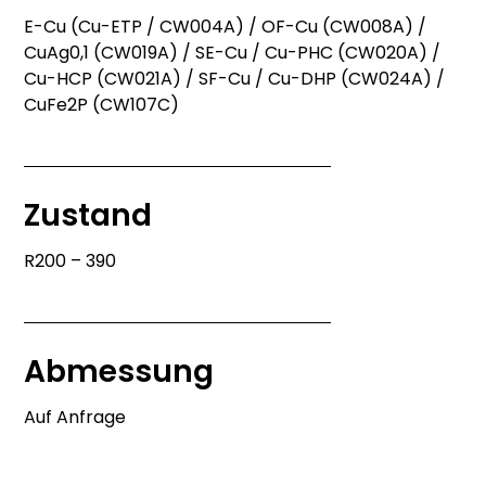
E-Cu (Cu-ETP / CW004A) / OF-Cu (CW008A) /
CuAg0,1 (CW019A) / SE-Cu / Cu-PHC (CW020A) /
Cu-HCP (CW021A) / SF-Cu / Cu-DHP (CW024A) /
CuFe2P (CW107C)
Zustand
R200 – 390
Abmessung
Auf Anfrage