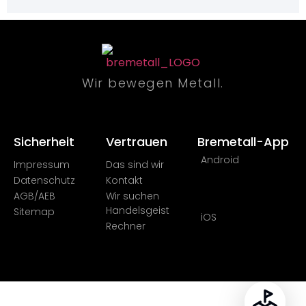
Wir bewegen Metall.
Sicherheit​
Vertrauen
Bremetall-App
Android
Impressum
Das sind wir
Datenschutz
Kontakt
AGB/AEB
Wir suchen
Handelsgeist
Sitemap
iOS
Rechner